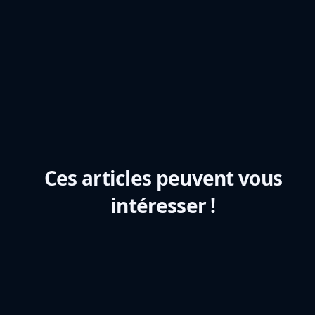
basilyk.com/offre-gratuite-restaurant
Ces articles peuvent vous
intéresser !