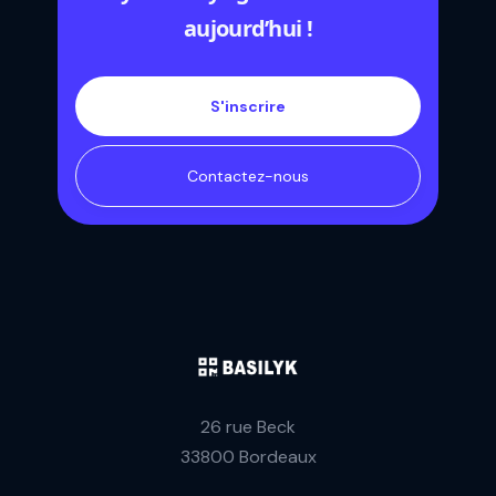
aujourd’hui !
S'inscrire
Contactez-nous
26 rue Beck
33800 Bordeaux