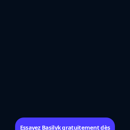
Essayez Basilyk gratuitement dès