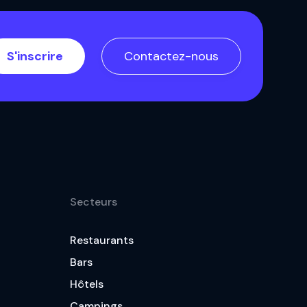
S'inscrire
Contactez-nous
Secteurs
Restaurants
Bars
Hôtels
Campings