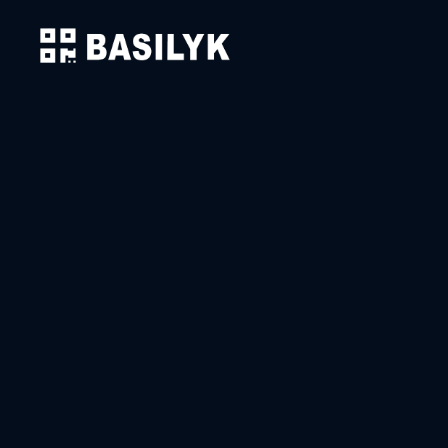
Solutions
Les
café
Création de QR Codes