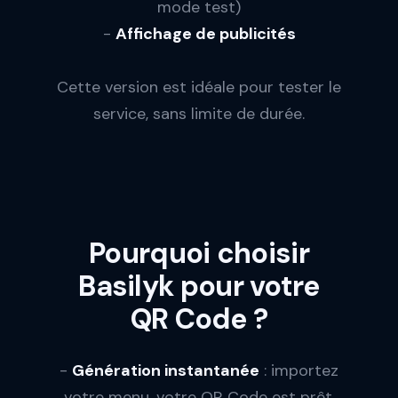
mode test)
-
Affichage de publicités
Cette version est idéale pour tester le
service, sans limite de durée.
Pourquoi choisir
Basilyk pour votre
QR Code ?
-
Génération instantanée
: importez
votre menu, votre QR Code est prêt.