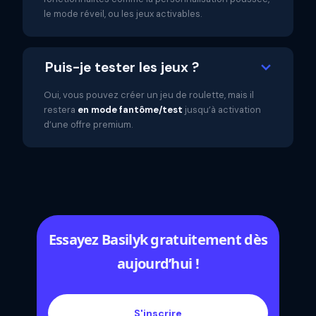
le mode réveil, ou les jeux activables.
Puis-je tester les jeux ?
Oui, vous pouvez créer un jeu de roulette, mais il
restera
en mode fantôme/test
jusqu’à activation
d’une offre premium.
Essayez Basilyk gratuitement dès
aujourd’hui !
S'inscrire