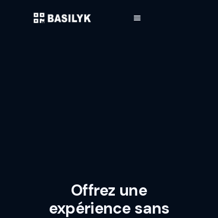
Créez un QR Code pour
votre restaurant en
quelques clics
Créez un menu digital simple et gratuit à scanner en un clin d’œil,
sans application.
Offrez une
expérience sans