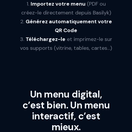
1.
Importez votre menu
(PDF ou
créez-le directement depuis Basilyk)
2.
Générez automatiquement votre
QR Code
3.
Téléchargez-le
et imprimez-le sur
vos supports (vitrine, tables, cartes…)
Un menu digital,
c’est bien. Un menu
interactif, c’est
mieux.