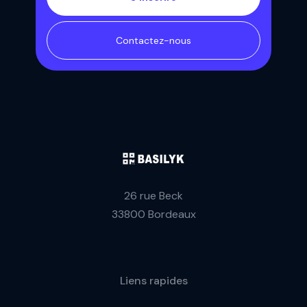
Contactez-nous
26 rue Beck
33800 Bordeaux
Liens rapides