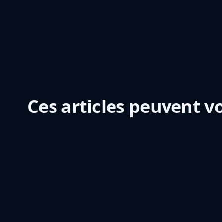
Inscrivez-vous gratuitem
Ces articles peuvent vo