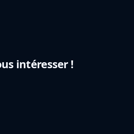
ent
us intéresser !