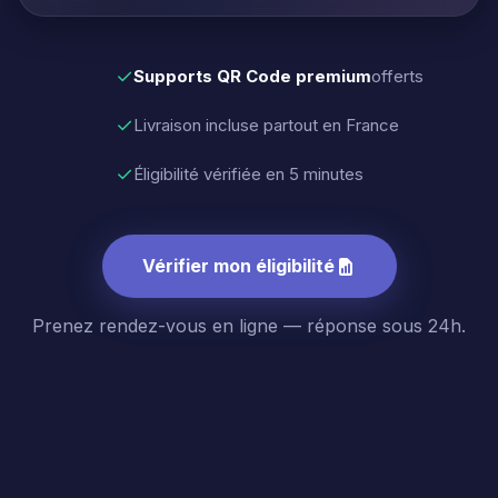
✓
Supports QR Code premium
offerts
✓
Livraison incluse partout en France
✓
Éligibilité vérifiée en 5 minutes
Vérifier mon éligibilité
Prenez rendez-vous en ligne — réponse sous 24h.