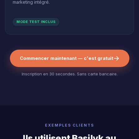
marketing intégré.
MODE TEST INCLUS
Commencer maintenant — c'est gratuit
Inscription en 30 secondes. Sans carte bancaire.
EXEMPLES CLIENTS
Ils utilisent Basilyk au