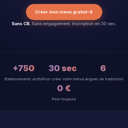
Créer mon menu gratuit
Sans CB.
Sans engagement. Inscription en 30 sec.
+750
30 sec
6
Etablissements actifs
Pour créer votre menu
Langues de traduction
0 €
Pour toujours