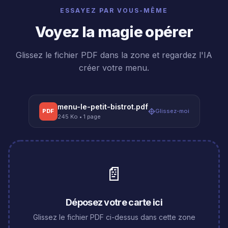
ESSAYEZ PAR VOUS-MÊME
Voyez la magie opérer
Glissez le fichier PDF dans la zone et regardez l'IA
créer votre menu.
menu-le-petit-bistrot.pdf
PDF
Glissez-moi
245 Ko • 1 page
📄
Déposez votre carte ici
Glissez le fichier PDF ci-dessus dans cette zone