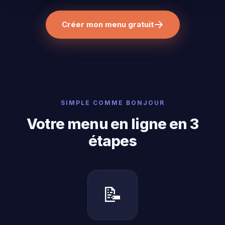
Créer mon menu gratuit
SIMPLE COMME BONJOUR
Votre menu en ligne en 3
étapes
📝