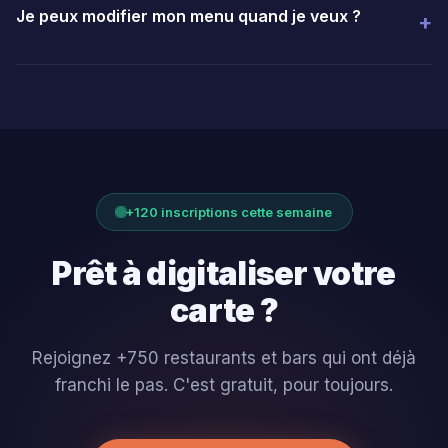
Je peux modifier mon menu quand je veux ?
+
Oui. Mettez à jour votre carte à tout moment depuis votre
téléphone ou ordinateur. Nouveaux plats, changements de
prix, photos : tout se modifie en un clic.
+120 inscriptions cette semaine
Prêt à digitaliser votre
carte ?
Rejoignez +750 restaurants et bars qui ont déjà
franchi le pas. C'est gratuit, pour toujours.